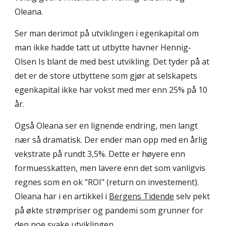
Oleana.
Ser man derimot på utviklingen i egenkapital om
man ikke hadde tatt ut utbytte havner Hennig-
Olsen Is blant de med best utvikling. Det tyder på at
det er de store utbyttene som gjør at selskapets
egenkapital ikke har vokst med mer enn 25% på 10
år.
Også Oleana ser en lignende endring, men langt
nær så dramatisk. Der ender man opp med en årlig
vekstrate på rundt 3,5%. Dette er høyere enn
formuesskatten, men lavere enn det som vanligvis
regnes som en ok "ROI" (return on investement).
Oleana har i en artikkel i
Bergens Tidende
selv pekt
på økte strømpriser og pandemi som grunner for
den noe svake utviklingen.