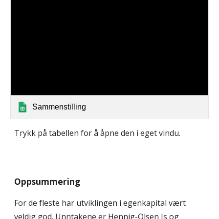
Sammenstilling
Trykk på tabellen for å åpne den i eget vindu.
Oppsummering
For de fleste har utviklingen i egenkapital vært
veldig god. Unntakene er Hennig-Olsen Is og