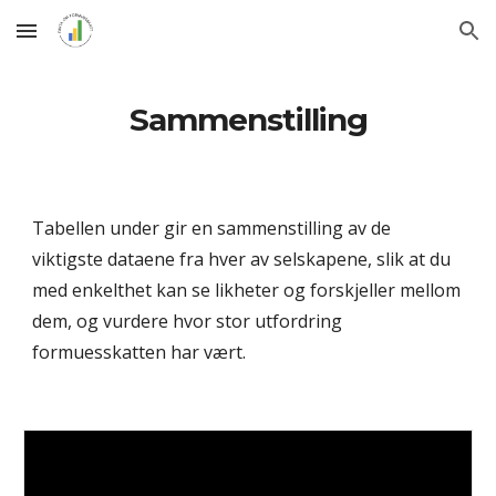
Skip to main content
Skip to navigation
Sammenstilling
Tabellen under gir en sammenstilling av de
viktigste dataene fra hver av selskapene, slik at du
med enkelthet kan se likheter og forskjeller mellom
dem, og vurdere hvor stor utfordring
formuesskatten har vært.